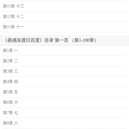
第13章 十三
第12章 十二
第11章 十一
《易感东渡日百度》目录 第一页 （第1-100章）
第1章 一
第2章 二
第3章 三
第4章 四
第5章 五
第6章 六
第7章 七
第8章 八