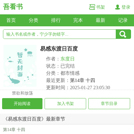
吾看书
书架
登录
首页
分类
排行
完本
最新
记录
易感东渡日百度
作者：
东度日
状态：已完结
分类：都市情感
最近更新：
第14章 十四
更新时间：2025-01-27 23:05:30
禁欲和放荡
开始阅读
加入书架
章节目录
《易感东渡日百度》最新章节
第14章 十四