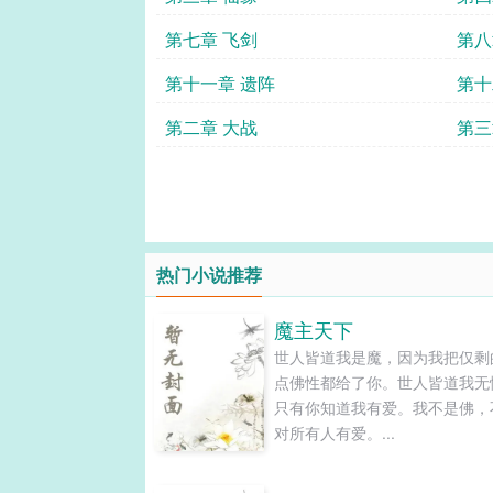
第七章 飞剑
第八
第十一章 遗阵
第十
第二章 大战
第三
热门小说推荐
魔主天下
世人皆道我是魔，因为我把仅剩
点佛性都给了你。世人皆道我无
只有你知道我有爱。我不是佛，
对所有人有爱。...