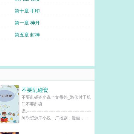
第十章 手印
第一章 神丹
第五章 封神
不要乱碰瓷
不要乱碰瓷小说全文番外_游伏时千机
门不要乱碰
瓷,============================================
阿乐资源库小说，广播剧，漫画，影
视资源加微信ale202201进免费资源群
===============================================