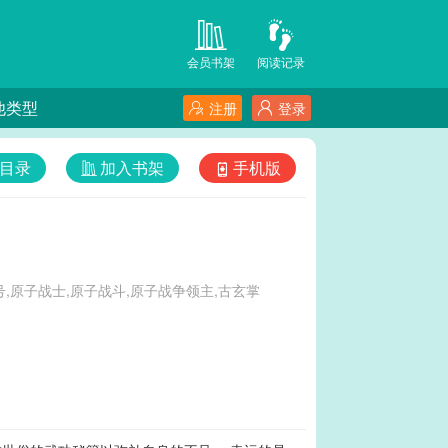
会员书架
阅读记录
他类型
注册
登录
目录
加入书架
手机版