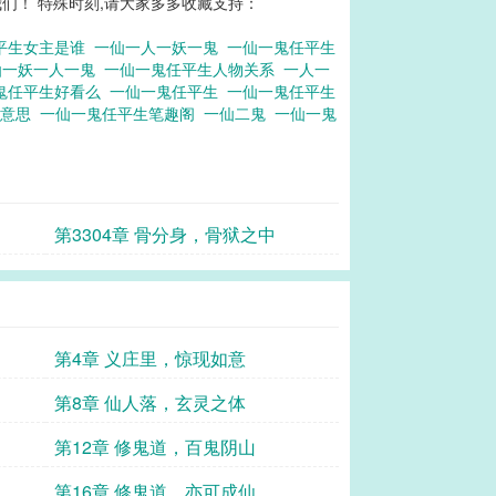
们！ 特殊时刻,请大家多多收藏支持：
平生女主是谁
一仙一人一妖一鬼
一仙一鬼任平生
仙一妖一人一鬼
一仙一鬼任平生人物关系
一人一
鬼任平生好看么
一仙一鬼任平生
一仙一鬼任平生
么意思
一仙一鬼任平生笔趣阁
一仙二鬼
一仙一鬼
第3304章 骨分身，骨狱之中
第4章 义庄里，惊现如意
第8章 仙人落，玄灵之体
第12章 修鬼道，百鬼阴山
第16章 修鬼道，亦可成仙