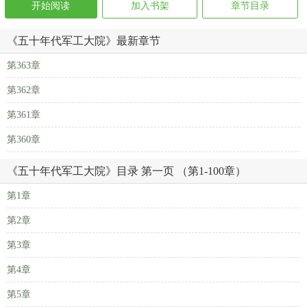
开始阅读
加入书架
章节目录
《五十年代军工大院》最新章节
第363章
第362章
第361章
第360章
《五十年代军工大院》目录 第一页 （第1-100章）
第1章
第2章
第3章
第4章
第5章