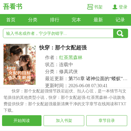
吾看书
书架
登录
首页
分类
排行
完本
最新
记录
快穿：那个女配超强
作者：
红茶黑森林
状态：连载中
分类：修真武侠
最近更新：
第751章 诸神位面的“蝼蚁”（88）
更新时间：2026-06-08 07:30:41
快穿：那个女配超强情节跌宕起伏、扣人心弦，是一本情节与文
笔俱佳的其他类型小说，快穿：那个女配超强-红茶黑森林-小说旗免
费提供快穿：那个女配超强最新清爽干净的文字章节在线阅读和TXT
下载。
开始阅读
加入书架
章节目录