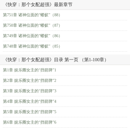
《快穿：那个女配超强》最新章节
第751章 诸神位面的“蝼蚁”（88）
第750章 诸神位面的“蝼蚁”（87）
第749章 诸神位面的“蝼蚁”（86）
第748章 诸神位面的“蝼蚁”（85）
《快穿：那个女配超强》目录 第一页 （第1-100章）
第1章 娱乐圈女主的“挡箭牌”1
第2章 娱乐圈女主的“挡箭牌”2
第3章 娱乐圈女主的“挡箭牌”3
第4章 娱乐圈女主的“挡箭牌”4
第5章 娱乐圈女主的“挡箭牌”5
第6章 娱乐圈女主的“挡箭牌”6