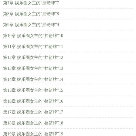
第7章 娱乐圈女主的“挡箭牌”7
第8章 娱乐圈女主的“挡箭牌”8
第9章 娱乐圈女主的“挡箭牌”9
第10章 娱乐圈女主的“挡箭牌”10
第11章 娱乐圈女主的“挡箭牌”11
第12章 娱乐圈女主的“挡箭牌”12
第13章 娱乐圈女主的“挡箭牌”13
第14章 娱乐圈女主的“挡箭牌”14
第15章 娱乐圈女主的“挡箭牌”15
第16章 娱乐圈女主的“挡箭牌”16
第17章 娱乐圈女主的“挡箭牌”17
第18章 娱乐圈女主的“挡箭牌”18
第19章 娱乐圈女主的“挡箭牌”19