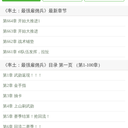
《率土：最强雇佣兵》最新章节
第664章 开始大推进1
第663章 开始大推进
第662章 战术铺垫
第661章 t0队伍发挥，拉扯
《率土：最强雇佣兵》目录 第一页 （第1-100章）
第1章 武勋返现！！！
第2章 金手指
第3章 抽卡
第4章 上山刷武勋
第5章 赛季结算！抢回流！
第6章 回流二赛季！！