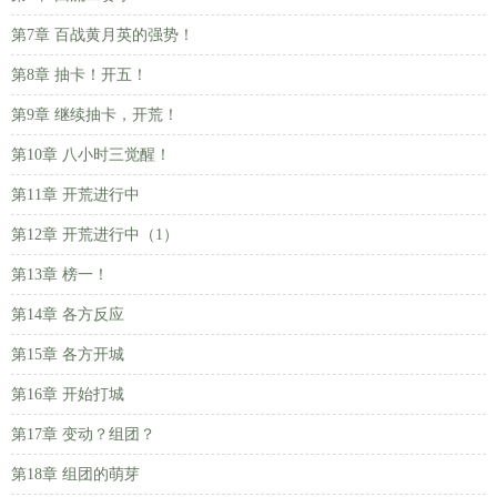
第7章 百战黄月英的强势！
第8章 抽卡！开五！
第9章 继续抽卡，开荒！
第10章 八小时三觉醒！
第11章 开荒进行中
第12章 开荒进行中（1）
第13章 榜一！
第14章 各方反应
第15章 各方开城
第16章 开始打城
第17章 变动？组团？
第18章 组团的萌芽