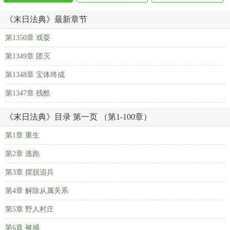
《末日法典》最新章节
第1350章 戏耍
第1349章 团灭
第1348章 宝体终成
第1347章 残酷
《末日法典》目录 第一页 （第1-100章）
第1章 重生
第2章 逃跑
第3章 摆脱追兵
第4章 解除从属关系
第5章 野人村庄
第6章 被捕