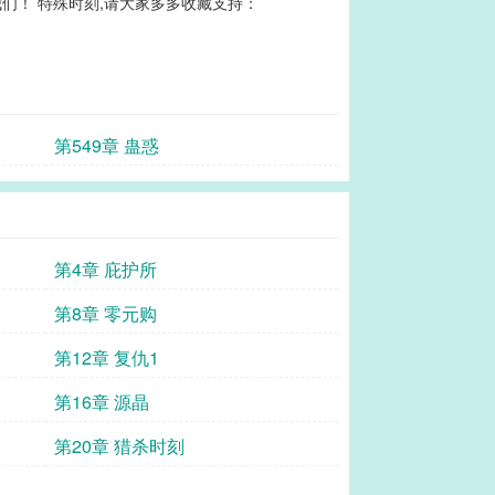
们！ 特殊时刻,请大家多多收藏支持：
第549章 蛊惑
第4章 庇护所
第8章 零元购
第12章 复仇1
第16章 源晶
第20章 猎杀时刻