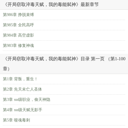
《开局窃取淬毒天赋，我的毒能弑神》最新章节
第986章 挣脱束缚
第985章 全民高呼
第984章 高空虚影
第983章 修复神魂
《开局窃取淬毒天赋，我的毒能弑神》目录 第一页 （第1-100
章）
第1章 背叛，重生！
第2章 先天未亡人圣体
第3章 sss级职业，偷天神隐
第4章 sss级天赋无影手
第5章 噬魂毒刺