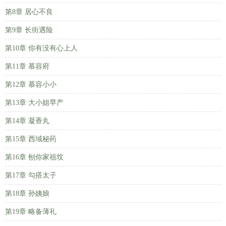
第8章 居心不良
第9章 长街遇险
第10章 你有没有心上人
第11章 慕容府
第12章 慕容小小
第13章 大小姐早产
第14章 凝香丸
第15章 西域秘药
第16章 刨你家祖坟
第17章 勾搭太子
第18章 孙姨娘
第19章 略备薄礼