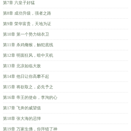
第7章 六皇子好猛
第8章 成功升级，强者之路
第9章 荣华富贵，天地为证
第10章 第一个势力锦衣卫
第11章 杀鸡儆猴，触犯底线
第12章 明面狂风，暗中天机
第13章 北凉如临大敌
第14章 他日让你高攀不起
第15章 将欲取之，必先予之
第16章 帝王的使命，李洵的心
第17章 飞奔的威望值
第18章 张大海的忌惮
第19章 万家生佛，你拜错了神