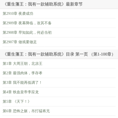
《重生藩王：我有一款辅助系统》最新章节
第2910章 夜袭成功
第2909章 夜幕降临，攻其不备
第2908章 早知如此，何必当初
第2907章 做戏要做足
《重生藩王：我有一款辅助系统》目录 第一页 （第1-100章）
第1章 大周王朝，北凉王
第2章 最强肉体，李存孝
第3章 我不能再低调了！
第4章 铁血皇帝李应龙
第5章 《天下！》
第6章 恐怖之躯，吊打猛将兄