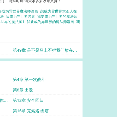
们！ 特殊时刻,请大家多多收藏支持：
要成为异世界魔法师漫画
想成为异世界大圣人在
魔法
我成为异世界强者
我要成为异世界的魔法师
异世界的魔法师1
我要成为异世界的魔法师漫画
我
第49章 是不是马上不把我们放在眼
里了？
第4章 第一次战斗
第8章 出发
，你们
第12章 安全回归
第16章 克索洛·缇塔