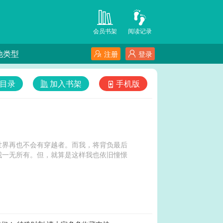
会员书架
阅读记录
他类型
注册
登录
目录
加入书架
手机版
世界再也不会有穿越者。而我，将背负最后
我一无所有。但，就算是这样我也依旧憧憬