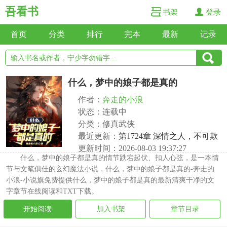
吾看书
书架
登录
首页
分类
排行
完本
最新
记录
什么，梦中的娘子都是真的
作者：
奔走的小浪
状态：连载中
分类：修真武侠
最近更新：
第1724章 深情之人，不可欺
更新时间：2026-08-03 19:37:27
什么，梦中的娘子都是真的情节跌宕起伏、扣人心弦，是一本情
节与文笔俱佳的玄幻魔法小说，什么，梦中的娘子都是真的-奔走的
小浪-小说旗免费提供什么，梦中的娘子都是真的最新清爽干净的文
字章节在线阅读和TXT下载。
开始阅读
加入书架
章节目录