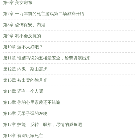
第6章 美女房东
第7章 一万年前的死亡游戏第二场游戏开始
第8章 恐怖保安、内鬼
第9章 我不会反抗的
第10章 这不太好吧？
第11章 谁踏马说的五楼最安全，给劳资滚出来
第12章 内鬼，敲山震虎
第13章 被出卖的徐月光
第14章 还有一个人呢
第15章 你的心里素质还不错嘛
第16章 无限子弹的左轮
第17章 技能：反转，骚年，尽情的咸鱼吧
第18章 资深玩家死亡