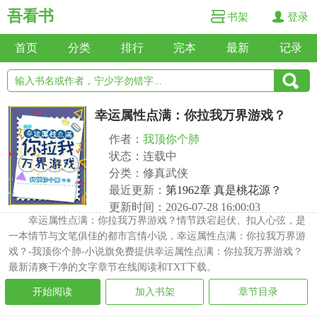
吾看书
书架
登录
首页
分类
排行
完本
最新
记录
幸运属性点满：你拉我万界游戏？
作者：
我顶你个肺
状态：连载中
分类：修真武侠
最近更新：
第1962章 真是桃花源？
更新时间：2026-07-28 16:00:03
幸运属性点满：你拉我万界游戏？情节跌宕起伏、扣人心弦，是
一本情节与文笔俱佳的都市言情小说，幸运属性点满：你拉我万界游
戏？-我顶你个肺-小说旗免费提供幸运属性点满：你拉我万界游戏？
最新清爽干净的文字章节在线阅读和TXT下载。
开始阅读
加入书架
章节目录