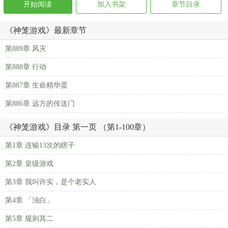
开始阅读
加入书架
章节目录
《神笼游戏》最新章节
第889章 风灾
第888章 行动
第887章 生命精华蛋
第886章 远方的传送门
《神笼游戏》目录 第一页 （第1-100章）
第1章 连输13次的瞎子
第2章 皇级游戏
第3章 我叫许实，是个老实人
第4章 「浊白」
第5章 规则其二