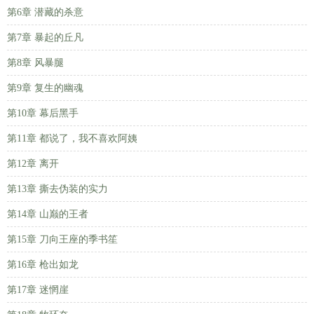
第6章 潜藏的杀意
第7章 暴起的丘凡
第8章 风暴腿
第9章 复生的幽魂
第10章 幕后黑手
第11章 都说了，我不喜欢阿姨
第12章 离开
第13章 撕去伪装的实力
第14章 山巅的王者
第15章 刀向王座的季书笙
第16章 枪出如龙
第17章 迷惘崖