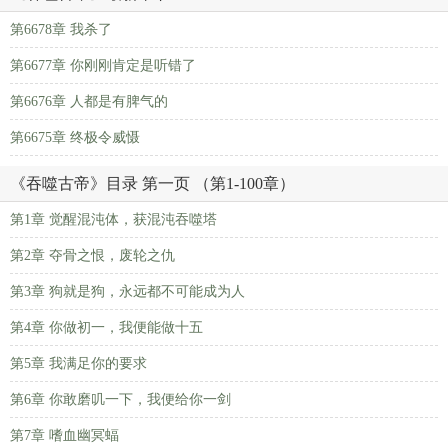
第6678章 我杀了
第6677章 你刚刚肯定是听错了
第6676章 人都是有脾气的
第6675章 终极令威慑
《吞噬古帝》目录 第一页 （第1-100章）
第1章 觉醒混沌体，获混沌吞噬塔
第2章 夺骨之恨，废轮之仇
第3章 狗就是狗，永远都不可能成为人
第4章 你做初一，我便能做十五
第5章 我满足你的要求
第6章 你敢磨叽一下，我便给你一剑
第7章 嗜血幽冥蝠