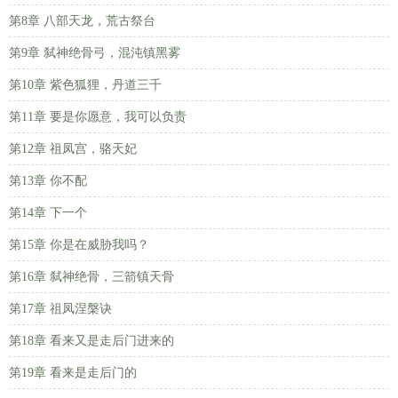
第8章 八部天龙，荒古祭台
第9章 弑神绝骨弓，混沌镇黑雾
第10章 紫色狐狸，丹道三千
第11章 要是你愿意，我可以负责
第12章 祖凤宫，骆天妃
第13章 你不配
第14章 下一个
第15章 你是在威胁我吗？
第16章 弑神绝骨，三箭镇天骨
第17章 祖凤涅槃诀
第18章 看来又是走后门进来的
第19章 看来是走后门的