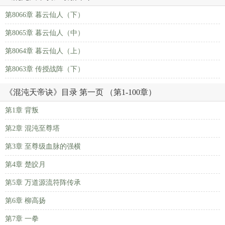
第8066章 暮云仙人（下）
第8065章 暮云仙人（中）
第8064章 暮云仙人（上）
第8063章 传授战阵（下）
《混沌天帝诀》目录 第一页 （第1-100章）
第1章 背叛
第2章 混沌至尊塔
第3章 至尊级血脉的强横
第4章 楚皎月
第5章 万道源流符阵传承
第6章 柳高扬
第7章 一拳