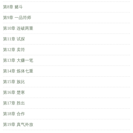
第8章 赌斗
第9章 一品符师
第10章 连破两重
第11章 试探
第12章 卖符
第13章 大赚一笔
第14章 炼体七重
第15章 族比
第16章 楚寒
第17章 胜出
第18章 合作
第19章 真气外放