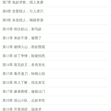
第7章 兔妖求救，猎人来袭
第8章 贪婪猎人，引入虎穴
第9章 杀老猎人，喝锻骨酒
第10章 前往妖山，射鸟妖
第11章 来妖不善，被围了
第12章 被绑入山，群妖围观
第13章 妖丁争锋，险被拍死
第14章 面见妖王，各有造化
第15章 毒牙递刀，蛤蟆心惊
第16章 终入丁帐，得名来宝
第17章 麻雀喳喳，修炼法门
第18章 巡山小队，众妖本性
第19章 开凿洞府，脱体术