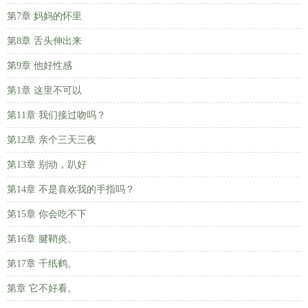
第7章 妈妈的怀里
第8章 舌头伸出来
第9章 他好性感
第1章 这里不可以
第11章 我们接过吻吗？
第12章 亲个三天三夜
第13章 别动，趴好
第14章 不是喜欢我的手指吗？
第15章 你会吃不下
第16章 腱鞘炎。
第17章 千纸鹤。
第章 它不好看。