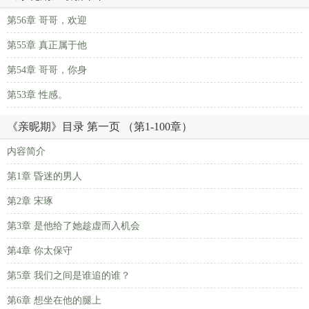
第56章 哥哥，欢迎
第55章 真正属于他
第54章 哥哥，你身
第53章 性感。
《亲昵期》目录 第一页 （第1-100章）
内容简介
第1章 昏迷的男人
第2章 宋琢
第3章 是他给了她趁虚而入机会
第4章 你太保守
第5章 我们之间是谁追的谁？
第6章 想坐在他的腿上