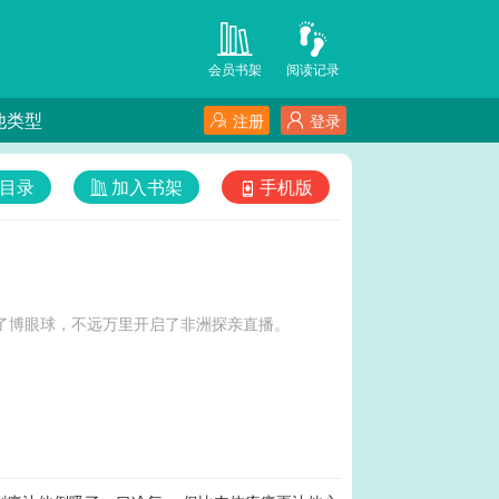
会员书架
阅读记录
他类型
注册
登录
目录
加入书架
手机版
了博眼球，不远万里开启了非洲探亲直播。