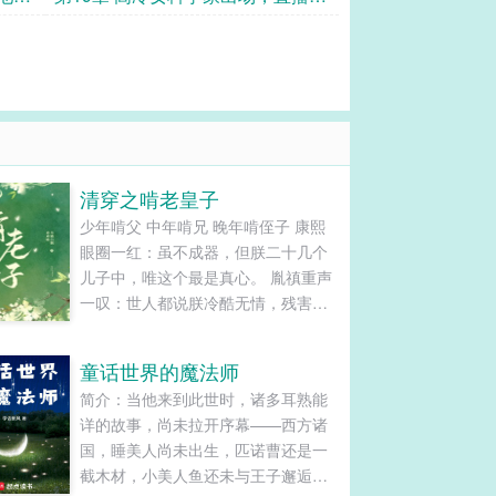
老色批疯了
清穿之啃老皇子
少年啃父 中年啃兄 晚年啃侄子 康熙
眼圈一红：虽不成器，但朕二十几个
儿子中，唯这个最是真心。 胤禛重声
一叹：世人都说朕冷酷无情，残害手
足，但就算朕杀尽天下人，也绝不会
伤害这唯一的弟弟。 弘历哽咽着：叔
童话世界的魔法师
叔待我尤胜亲子，我待叔叔犹如生
简介：当他来到此世时，诸多耳熟能
父。 排雷：正常婚恋但老婆只有一
详的故事，尚未拉开序幕——西方诸
个，全文主亲情。 男主性格：无论你
国，睡美人尚未出生，匹诺曹还是一
的腹黑有多少层，我永远只能领会到
截木材，小美人鱼还未与王子邂逅；
第一层。 团宠、命好、可可爱爱没有