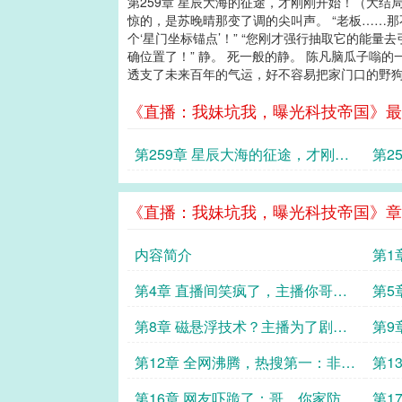
第259章 星辰大海的征途，才刚刚开始！（大结
惊的，是苏晚晴那变了调的尖叫声。 “老板……那
个‘星门坐标锚点’！” “您刚才强行抽取它的能
确位置了！” 静。 死一般的静。 陈凡脑瓜子嗡
透支了未来百年的气运，好不容易把家门口的野狗清
《直播：我妹坑我，曝光科技帝国》最
第259章 星辰大海的征途，才刚刚
第2
开始！（大
相拥
《直播：我妹坑我，曝光科技帝国》章
内容简介
第1
嘲笑
第4章 直播间笑疯了，主播你哥排
第5
面挺大啊
么是
第8章 磁悬浮技术？主播为了剧本
第9
真下血本
播快
第12章 全网沸腾，热搜第一：非洲
第1
神秘黑科技
是剧
第16章 网友吓跪了：哥，你家防空
第1