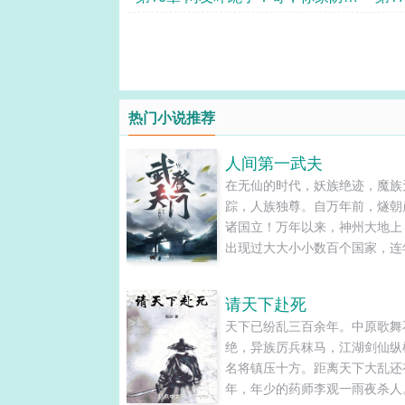
洞比鸟巢还
一眼
热门小说推荐
人间第一武夫
在无仙的时代，妖族绝迹，魔族
踪，人族独尊。自万年前，燧朝
诸国立！万年以来，神州大地上
出现过大大小小数百个国家，连
杀，战乱不休，大国吞并小国，
依靠大国，时至今日，整个神州
请天下赴死
下秦，武，景，炎，周，靖，蜀
天下已纷乱三百余年。中原歌舞
楚，旸九大霸国。列国纷争，白
绝，异族厉兵秣马，江湖剑仙纵
累。天子一怒，伏尸百万。姜峰
名将镇压十方。距离天下大乱还
世因救人而亡，被选中，穿越而
年，年少的药师李观一雨夜杀人
来，......