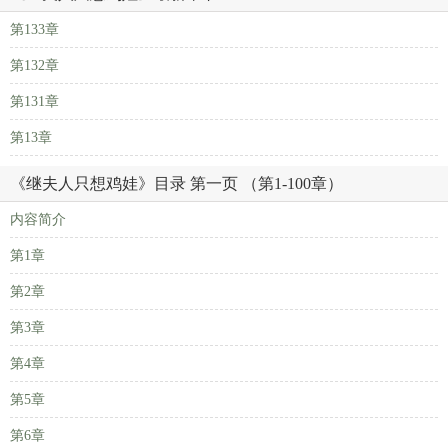
第133章
第132章
第131章
第13章
《继夫人只想鸡娃》目录 第一页 （第1-100章）
内容简介
第1章
第2章
第3章
第4章
第5章
第6章