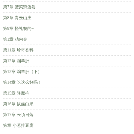
第7章 菠菜鸡蛋卷
第8章 青云山庄
第9章 怪礼貌的~
第1章 鸡内金
第11章 珍奇香料
第12章 熘羊肝
第13章 熘羊肝（下）
第14章 吃这么好吗！
第15章 降魔杵
第16章 拔丝白果
第17章 云顶日落
第章 小葱拌豆腐