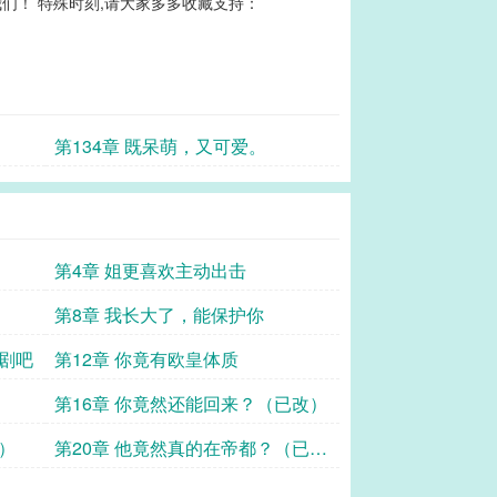
们！ 特殊时刻,请大家多多收藏支持：
第134章 既呆萌，又可爱。
第4章 姐更喜欢主动出击
第8章 我长大了，能保护你
残剧吧
第12章 你竟有欧皇体质
第16章 你竟然还能回来？（已改）
）
第20章 他竟然真的在帝都？（已
改）