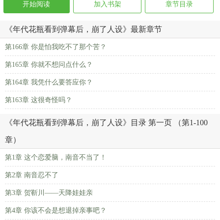
开始阅读
加入书架
章节目录
《年代花瓶看到弹幕后，崩了人设》最新章节
第166章 你是怕我吃不了那个苦？
第165章 你就不想问点什么？
第164章 我凭什么要答应你？
第163章 这很奇怪吗？
《年代花瓶看到弹幕后，崩了人设》目录 第一页 （第1-100
章）
第1章 这个恋爱脑，南音不当了！
第2章 南音忍不了
第3章 贺靳川——天降娃娃亲
第4章 你该不会是想退掉亲事吧？