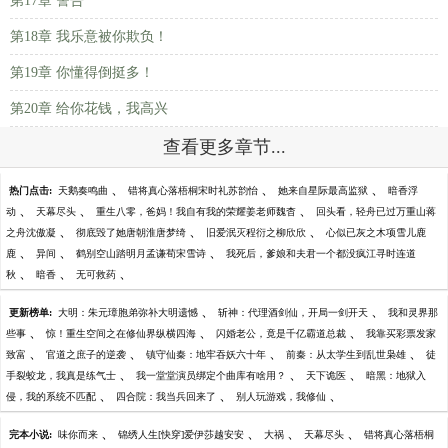
第17章 警告
第18章 我乐意被你欺负！
第19章 你懂得倒挺多！
第20章 给你花钱，我高兴
查看更多章节...
、
、
、
热门点击:
天鹅奏鸣曲
错将真心落梧桐宋时礼苏韵怡
她来自星际最高监狱
暗香浮
、
、
、
动
天幕尽头
重生八零，爸妈！我自有我的荣耀姜老师魏杳
回头看，轻舟已过万重山蒋
、
、
、
之舟沈傲凝
彻底毁了她唐朝淮唐梦绮
旧爱泯灭程衍之柳欣欣
心似已灰之木项雪儿鹿
、
、
、
鹿
异间
鹤别空山踏明月孟谦荀宋雪诗
我死后，爹娘和夫君一个都没疯江寻时连道
、
、
、
秋
暗香
无可救药
、
、
更新榜单:
大明：朱元璋胞弟弥补大明遗憾
斩神：代理酒剑仙，开局一剑开天
我和灵界那
、
、
、
些事
惊！重生空间之在修仙界纵横四海
闪婚老公，竟是千亿霸道总裁
我靠买彩票发家
、
、
、
、
致富
官道之庶子的逆袭
镇守仙秦：地牢吞妖六十年
前秦：从太学生到乱世枭雄
徒
、
、
、
手裂蛟龙，我真是练气士
我一堂堂演员绑定个曲库有啥用？
天下诡医
暗黑：地狱入
、
、
、
侵，我的系统不匹配
四合院：我当兵回来了
别人玩游戏，我修仙
、
、
、
、
完本小说:
味你而来
锦绣人生[快穿]爱伊莎越安安
大祸
天幕尽头
错将真心落梧桐