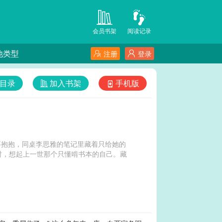
会员书架
阅读记录
他类型
注册
登录
目录
加入书架
手机版
要抱抱，同桌李思雅的笔记里藏着只给她的
时，想起上一世那个只懂啃书本的自己。藏