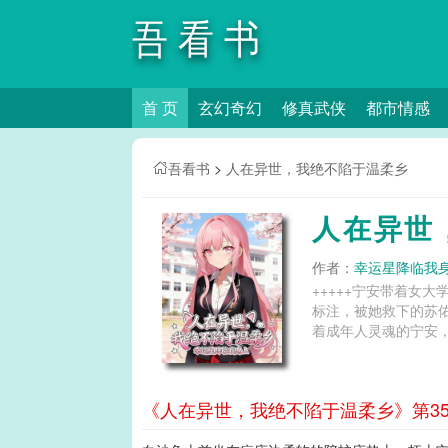
吾看书
首 页
玄幻奇幻
修真武侠
都市情感
吾看书
>
人在异世，我绝不陷于温柔乡
人在异世
作者：
幸运星降临我
+++++宁安带着女
标注，被她救下的苏
着成年人灵魂的宁安，
《人在异世，我绝不陷于温柔乡》第35