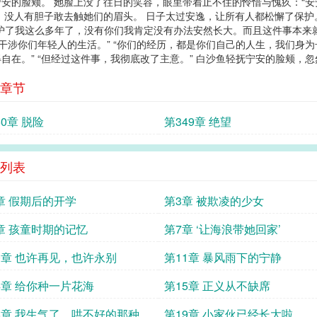
安的脸颊。 她脸上没了往日的笑容，眼里带着止不住的怜惜与愧疚：“安
没人有胆子敢去触她们的眉头。 日子太过安逸，让所有人都松懈了保护。
保护了我这么多年了，没有你们我肯定没有办法安然长大。而且这件事本来
多干涉你们年轻人的生活。” “你们的经历，都是你们自己的人生，我们身
在。” “但经过这件事，我彻底改了主意。” 白沙鱼轻抚宁安的脸颊，忽然转
章节
50章 脱险
第349章 绝望
列表
章 假期后的开学
第3章 被欺凌的少女
章 孩童时期的记忆
第7章 ‘让海浪带她回家’
0章 也许再见，也许永别
第11章 暴风雨下的宁静
4章 给你种一片花海
第15章 正义从不缺席
8章 我生气了，哄不好的那种
第19章 小家伙已经长大啦