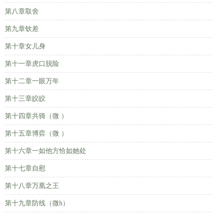
第八章取舍
第九章钦差
第十章女儿身
第十一章虎口脱险
第十二章一眼万年
第十三章皎皎
第十四章共骑（微 ）
第十五章博弈（微 ）
第十六章一如他方恰如她处
第十七章自慰
第十八章万凰之王
第十九章防线（微h）