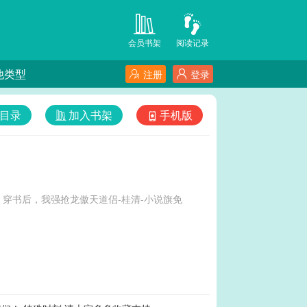
会员书架
阅读记录
他类型
注册
登录
目录
加入书架
手机版
穿书后，我强抢龙傲天道侣-桂清-小说旗免