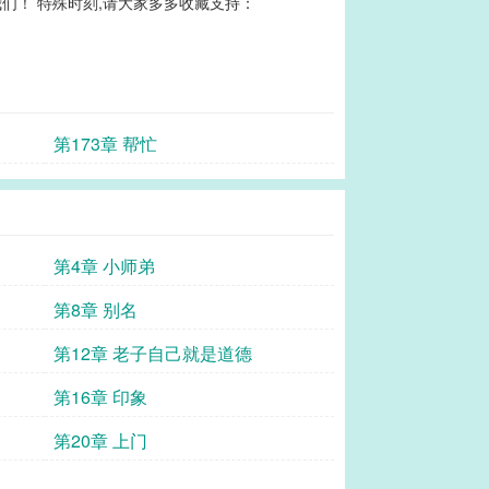
们！ 特殊时刻,请大家多多收藏支持：
第173章 帮忙
第4章 小师弟
第8章 别名
第12章 老子自己就是道德
第16章 印象
第20章 上门