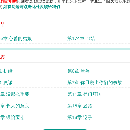
您
稍后刷新
页面看是否已经更新，如果长久未更新，请通过下面反馈联系我
说旗
如有问题请点击此处反馈给我们
...
节
75章 心善的姑娘
第174章 巴结
表
章 机缘
第3章 摩擦
章 真诚
第7章 你且说出你们的事故
0章 没那么重要
第11章 登门拜访
4章 长大的意义
第15章 迷路
8章 银阶宝器
第19章 逆子