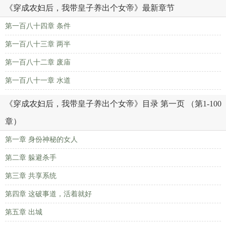
《穿成农妇后，我带皇子养出个女帝》最新章节
第一百八十四章 条件
第一百八十三章 两半
第一百八十二章 废庙
第一百八十一章 水道
《穿成农妇后，我带皇子养出个女帝》目录 第一页 （第1-100
章）
第一章 身份神秘的女人
第二章 躲避杀手
第三章 共享系统
第四章 这破事道，活着就好
第五章 出城