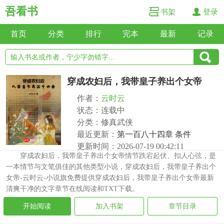
吾看书
书架
登录
首页
分类
排行
完本
最新
记录
穿成农妇后，我带皇子养出个女帝
作者：
云时云
状态：连载中
分类：修真武侠
最近更新：
第一百八十四章 条件
更新时间：2026-07-19 00:42:11
穿成农妇后，我带皇子养出个女帝情节跌宕起伏、扣人心弦，是
一本情节与文笔俱佳的其他类型小说，穿成农妇后，我带皇子养出个
女帝-云时云-小说旗免费提供穿成农妇后，我带皇子养出个女帝最新
清爽干净的文字章节在线阅读和TXT下载。
开始阅读
加入书架
章节目录