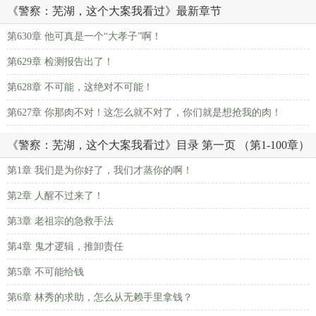
《警察：芜湖，这个大案我看过》最新章节
第630章 他可真是一个“大孝子”啊！
第629章 检测报告出了！
第628章 不可能，这绝对不可能！
第627章 你那肉不对！这怎么就不对了，你们就是想抢我的肉！
《警察：芜湖，这个大案我看过》目录 第一页 （第1-100章）
第1章 我们是为你好了，我们才蒸你的啊！
第2章 人醒不过来了！
第3章 老祖宗的急救手法
第4章 鬼才逻辑，推卸责任
第5章 不可能给钱
第6章 林秀的求助，怎么从无赖手里拿钱？