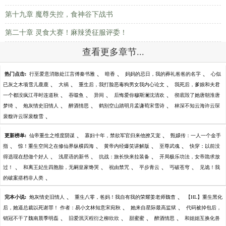
第十九章 魔尊失控，食神谷下战书
第二十章 灵食大赛！麻辣烫征服评委！
查看更多章节...
、
、
、
热门点击:
行至爱意消散处江言傅秦书雅
暗香
妈妈的忌日，我的葬礼爸爸的名字
心似
、
、
、
已灰之木项雪儿鹿鹿
大祸
重生后，我打脸恶毒狗男女我内心论文
我死后，爹娘和夫君
、
、
、
、
一个都没疯江寻时连道秋
吞噬鱼
异间
后悔爱你穆斯澜沈清欢
彻底毁了她唐朝淮唐
、
、
、
、
梦绮
炮灰情史旧情人
醉酒情思
鹤别空山踏明月孟谦荀宋雪诗
林深不知云海许云琛
、
裴馥许云琛裴馥雪
、
、
更新榜单:
仙帝重生之维度阴谋
寡妇十年，禁欲军官归来他撩又宠
甄嬛传：一人一个金手
、
、
、
、
指
惊！重生空间之在修仙界纵横四海
黄帝内经爆笑讲解版
至尊武魂
快穿：以前没
、
、
、
得选现在想做个好人
浅星语的新书
抗战：旅长快来拉装备
开局极乐功法，女帝跪求放
、
、
、
、
、
过！
和离王妃生四胞胎，无嗣皇家馋哭
祝由禁咒
平步青云
丐破苍穹
见诡！我
、
的破案搭档非人类
、
、
完本小说:
炮灰情史旧情人
重生八零，爸妈！我自有我的荣耀姜老师魏杳
【HL】重生黑化
、
、
后，她逼总裁以死谢罪！ 作者：易小文林知意宋宛秋
她来自星际最高监狱
代码被掉包后，
、
、
、
、
销冠不干了魏南晨季明磊
旧爱泯灭程衍之柳欣欣
甜蜜蜜
醉酒情思
和姐姐互换化兽