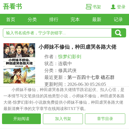
吾看书
书架
登录
首页
分类
排行
完本
最新
记录
小师妹不修仙，种田虐哭各路大佬
作者：
惊梦幻影剑
状态：连载中
分类：修真武侠
最近更新：
第一百四十七章 礁石群
更新时间：2026-06-30 05:26:05
小师妹不修仙，种田虐哭各路大佬情节跌宕起伏、扣人心弦，是
一本情节与文笔俱佳的其他类型小说，小师妹不修仙，种田虐哭各路
大佬-惊梦幻影剑-小说旗免费提供小师妹不修仙，种田虐哭各路大佬
最新清爽干净的文字章节在线阅读和TXT下载。
开始阅读
加入书架
章节目录