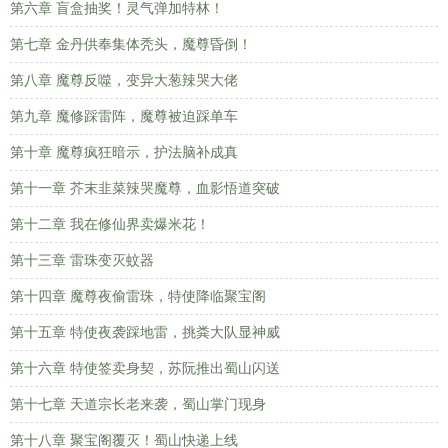
第六章 盲盒抽奖！灵气弹加特林！
第七章 金丹供奉集体秃头，魔尊昏倒！
第八章 魔尊反噬，变异大葱辣哭大佬
第九章 魔修踩雷阵，魔尊被迫踩单车
第十章 魔尊疯狂暗示，护法脑补成真
第十一章 芥末韭菜辣哭魔尊，血影悟道突破
第十二章 我在修仙界卖爆米花！
第十三章 雷珠变灭蚊器
第十四章 魔尊夜偷雷珠，特使降临聚宝阁
第十五章 特使夜袭踩地雷，挑粪大队显神威
第十六章 特使签卖身契，苏阮推出蜀山闪送
第十七章 天道宗长老来袭，蜀山掌门现身
第十八章 聚宝阁覆灭！蜀山快递上线