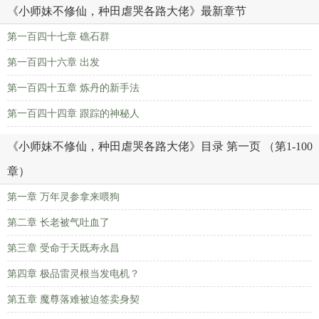
《小师妹不修仙，种田虐哭各路大佬》最新章节
第一百四十七章 礁石群
第一百四十六章 出发
第一百四十五章 炼丹的新手法
第一百四十四章 跟踪的神秘人
《小师妹不修仙，种田虐哭各路大佬》目录 第一页 （第1-100
章）
第一章 万年灵参拿来喂狗
第二章 长老被气吐血了
第三章 受命于天既寿永昌
第四章 极品雷灵根当发电机？
第五章 魔尊落难被迫签卖身契