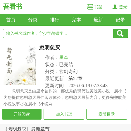
吾看书
书架
登录
首页
分类
排行
完本
最新
记录
忽明忽灭
作者：
里伞
状态：已完结
分类：玄幻奇幻
最近更新：
第52章
更新时间：2026-06-19 07:33:48
忽明忽灭是由里伞创作的一部优秀的现代耽美耽美小说，腐小书
为您提供忽明忽灭最佳阅读体验，忽明忽灭最新内容，更多完整耽美
小说故事尽在腐小书小说网
开始阅读
加入书架
章节目录
《忽明忽灭》最新章节