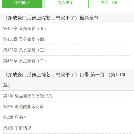
开始阅读
加入书架
章节目录
《穿成豪门后妈上综艺，想躺平了》最新章节
第459章 又是家宴（五）
第458章 又是家宴（四）
第457章 又是家宴（三）
第456章 又是家宴（二）
《穿成豪门后妈上综艺，想躺平了》目录 第一页 （第1-100
章）
第1章 极品老板的省钱行为
第2章 奇葩的相亲对象
第3章 穿书？
第4章 了解情况