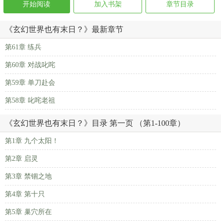
开始阅读
加入书架
章节目录
《玄幻世界也有末日？》最新章节
第61章 练兵
第60章 对战叱咤
第59章 单刀赴会
第58章 叱咤老祖
《玄幻世界也有末日？》目录 第一页 （第1-100章）
第1章 九个太阳！
第2章 启灵
第3章 禁锢之地
第4章 第十只
第5章 巢穴所在