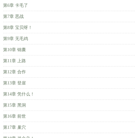
第6章 卡毛了
第7章 恶战
第8章 宝贝呀！
第9章 无毛鸡
第10章 锦囊
第11章 上路
第12章 合作
第13章 登崖
第14章 凭什么！
第15章 黑洞
第16章 前世
第17章 巢穴