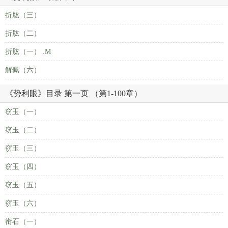
折肱（三）
折肱（二）
折肱（一） .М
解佩（六）
《势利眼》目录 第一页 （第1-100章）
窃玉（一）
窃玉（二）
窃玉（三）
窃玉（四）
窃玉（五）
窃玉（六）
衔石（一）