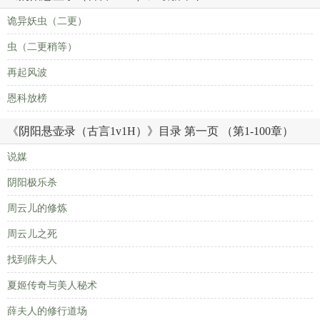
诡异妖虫（二更）
虫（二更稍等）
再起风波
恩科放榜
《阴阳悬壶录（古言1v1H）》目录 第一页 （第1-100章）
说媒
阴阳极乐杀
周云儿的修炼
周云儿之死
找到薛夫人
夏姬传奇与美人秘术
薛夫人的修行道场