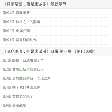
《魂穿珞珈，但是忠诚派》最新章节
第974章 撤离考斯
第973章 轨道之上的陨落
第972章 金属狂潮
第971章 费鲁斯的动作
《魂穿珞珈，但是忠诚派》目录 第一页 （第1-100章）
第1章 卧槽，我成珞珈了？
第2章 艾瑞巴斯大意失仙人
第3章 居然敢背对我，艾瑞巴斯
第4章 啊？我打基因原体
第5章 黄皮老登来了
第6章 参观战舰