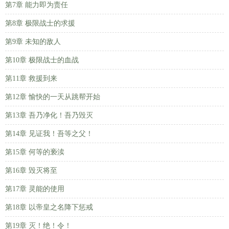
第7章 能力即为责任
第8章 极限战士的求援
第9章 未知的敌人
第10章 极限战士的血战
第11章 救援到来
第12章 愉快的一天从跳帮开始
第13章 吾乃净化！吾乃毁灭
第14章 见证我！吾等之父！
第15章 何等的亵渎
第16章 毁灭将至
第17章 灵能的使用
第18章 以帝皇之名降下惩戒
第19章 灭！绝！令！