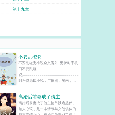
第十九章
不要乱碰瓷
不要乱碰瓷小说全文番外_游伏时千机
门不要乱碰
瓷,============================================
阿乐资源库小说，广播剧，漫画，影
视资源加微信ale202201进免费资源群
===============================================
离婚后前妻成了债主
================================================
离婚后前妻成了债主情节跌宕起伏、
扣人心弦，是一本情节与文笔俱佳的
都市言情小说，离婚后前妻成了债主-