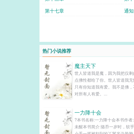
第十七章
通知
热门小说推荐
魔主天下
世人皆道我是魔，因为我把仅剩
点佛性都给了你。世人皆道我无
只有你知道我有爱。我不是佛，
对所有人有爱。...
一力降十会
?本书名称:一力降十会本书作者
未醒本书简介:骆乔一岁时，软
小手一挥被扫到的丫鬟半边脸肿