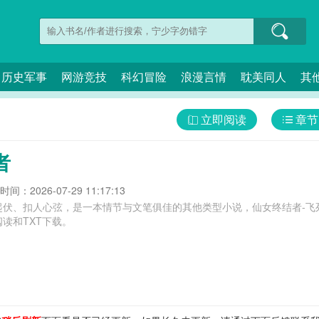
历史军事
网游竞技
科幻冒险
浪漫言情
耽美同人
其
立即阅读
章节
者
间：2026-07-29 11:17:13
起伏、扣人心弦，是一本情节与文笔俱佳的其他类型小说，仙女终结者-飞
读和TXT下载。