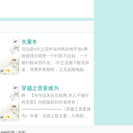
失重冬
沈泊原x许之湜外冷内热吉他手攻x勇
敢倔强主唱受一个钓而不自知，一个
被钓根本挡不住。-许之湜抛下敞亮前
途，背离所有期待，义无反顾地跑去
地下玩摇滚。遇到新邻居沈泊原的第
一眼，许...
穿越之贵妾难为
附：【本作品来自互联网,本人不做任
何负责】内容版权归作者所有！
=================《穿越之贵妾难
为》作者：无痕之歌文案：大周朝人
所众知，尚府的小侯爷飞扬跋扈，京
里京外横着走大家再是不服气，保不
|
688影视
|
电影