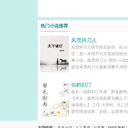
热门小说推荐
风雪持刀人
风雪持刀人情节跌宕起伏、扣人
弦，是一本情节与文笔俱佳的历
事小说，风雪持刀人-觉性-小说
提供风雪持刀人最新清爽干净的
章节在线阅读和TXT下载。...
似鹤归汀
题名：似鹤归汀作者：野蓝树简
【本文：腹黑位高权重京圈公子
病弱美人】【1】大学时，礼汀
里写阅读试卷。后排，众星捧月
衍鹤被其他女生分手。他在对面
色冷白，抬眼倦怠。垂手灭掉幽
友情链接：
全本小说
|
八三看书
|
七笔趣
|
888笔趣阁
|