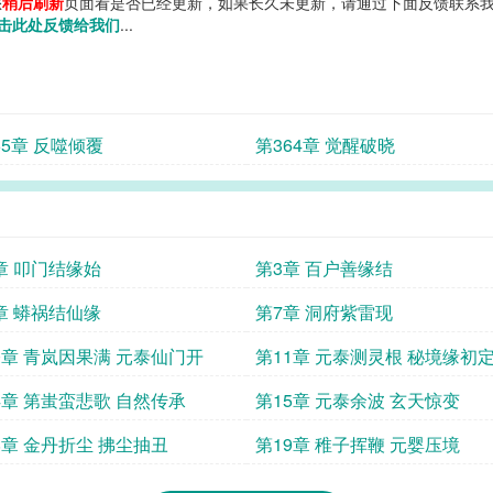
您
稍后刷新
页面看是否已经更新，如果长久未更新，请通过下面反馈联系我
击此处反馈给我们
...
65章 反噬倾覆
第364章 觉醒破晓
章 叩门结缘始
第3章 百户善缘结
章 蟒祸结仙缘
第7章 洞府紫雷现
0章 青岚因果满 元泰仙门开
第11章 元泰测灵根 秘境缘初
4章 第蚩蛮悲歌 自然传承
第15章 元泰余波 玄天惊变
8章 金丹折尘 拂尘抽丑
第19章 稚子挥鞭 元婴压境