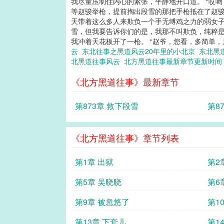
我尽量压制住内心的紧张，平静地开口道。 “哎
等赵骏举枪，提前掏出段雪的那把手枪抵在了赵骏的
天带着这么多人来欺负一个手无缚鸡之力的弱女子
雪，但我要告诉你们的是，我那不叫欺负，纯粹是发
我冲着天花板开了一枪。 “赵爷，您看，多简单，只
云
东北往事之黑道风云20年里的小北京
东北黑
北黑道往事风云
北方黑道往事最新章节更新时
《北方黑道往事》最新章节
第873章 救下段雪
第8
《北方黑道往事》章节列表
第1章 出狱
第2
第5章 吴晓晓
第6
第9章 被忽悠了
第1
第13章 下套儿
第1