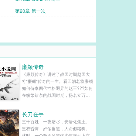
第20章 第一次
廉颇传奇
《廉颇传奇》讲述了战国时期赵国大
将"廉颇"传奇的一生。看四朝老将廉颇
如何侍奉四代性格迥异的赵王???如何
在纷繁错杂的战国时期，扬名立万—
保家卫国—明哲保身—激流勇
“进”。。。本篇著作集朝斗、宫斗、历
长刀在手
史、战争、兵法、悬疑、修仙以及二
三千百姓，一夜屠尽，安居化焦土。
次元等多重角度为一体，为读者展开
皇权昏庸，奸佞当道，人命似猪狗。
一幅大气磅礴的战国画卷。。。作者:
此时，一个微不足道的少年来到上京