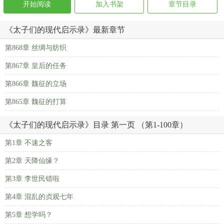
开始阅读
加入书架
章节目录
《太子们的现代启示录》最新章节
第868章 丝绸与纺织
第867章 皇后的任务
第866章 魏征的立场
第865章 魏征的打算
《太子们的现代启示录》目录 第一页 （第1-100章）
第1章 不速之客
第2章 天降仙缘？
第3章 李世民错啦
第4章 混乱的贞观七年
第5章 想学吗？