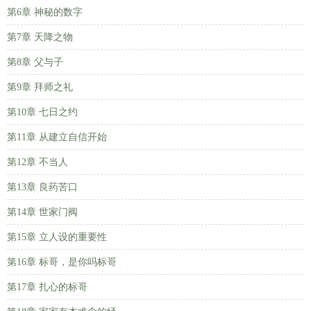
第6章 神秘的数字
第7章 天降之物
第8章 父与子
第9章 拜师之礼
第10章 七日之约
第11章 从建立自信开始
第12章 不当人
第13章 良药苦口
第14章 世家门阀
第15章 立人设的重要性
第16章 标哥，是你吗标哥
第17章 扎心的标哥