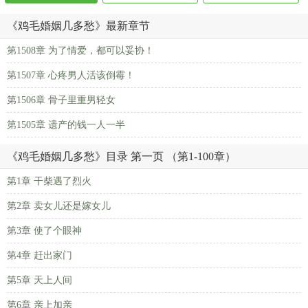
《鸡毛婚姻几多愁》最新章节
第1508章 为了情爱，都可以妥协！
第1507章 心疼男人活该倒霉！
第1506章 骨子里重男轻女
第1505章 遗产的钱一人一半
《鸡毛婚姻几多愁》目录 第一页 （第1-100章）
第1章 干柴遇了烈火
第2章 卖女儿还是嫁女儿
第3章 使了个眼神
第4章 赶出家门
第5章 天上人间
第6章 亲上加亲