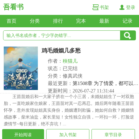
吾看书
书架
登录
首页
分类
排行
完本
最新
记录
鸡毛婚姻几多愁
作者：
秧猫儿
状态：已完结
分类：修真武侠
最近更新：
第1508章 为了情爱，都可以妥协！
更新时间：2026-07-27 11:31:44
王苗苗婚后和一大家子挤在一个小三居，未婚姑姐生了一对双胞
胎，一直吃娘家住娘家，王苗苗对其一忍再忍。婚后两年随着王苗苗
怀孕，意外发现姑姐真实身份，婚姻遭到欺骗，她如何自救？婚姻情
感故事，柴米油盐，家长里短！女性独立自强，一环扣一环，打脸逆
袭情节~每日更新，绝不弃坑！...
开始阅读
加入书架
章节目录