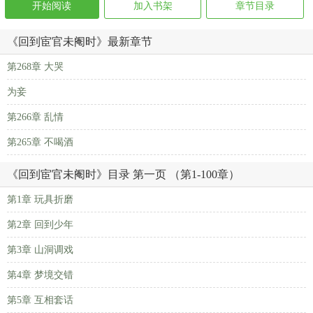
开始阅读
加入书架
章节目录
《回到宦官未阉时》最新章节
第268章 大哭
为妾
第266章 乱情
第265章 不喝酒
《回到宦官未阉时》目录 第一页 （第1-100章）
第1章 玩具折磨
第2章 回到少年
第3章 山洞调戏
第4章 梦境交错
第5章 互相套话