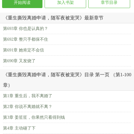
开始阅读
加入书架
章节目录
《重生撕毁离婚申请，随军夜被宠哭》最新章节
第693章 你也是认真的？
第692章 整只手都保不住
第691章 她肯定不会信
第690章 又发烧了
《重生撕毁离婚申请，随军夜被宠哭》目录 第一页 （第1-100
章）
第1章 重生后，我不离婚了
第2章 你说不离婚就不离？
第3章 姜笙笙，你果然只看得到钱
第4章 主动碰了下