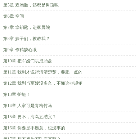
第5章 双胞胎，还都是男孩呢
第6章 空间
第7章 拿钥匙，进家属院
第8章 嫂子们，教教我？
第9章 作精缺心眼
第10章 把军嫂们哄成胎盘
第11章 我刚才说得清清楚楚，要肥一点的
第12章 我刚当军嫂没多久，不懂这些规矩
第13章 护短！
第14章 人家可是青梅竹马
第15章 要不，海岛五结义？
第16章 你要是不愿意，也没事的