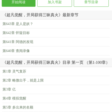
开始阅读
加入书架
章节目录
《超凡觉醒，开局获得三昧真火》最新章节
第643章 是人是妖？
第642章 怀疑目标
第641章 阿德的发现
第640章 查阅录像
《超凡觉醒，开局获得三昧真火》目录 第一页 （第1-100章）
第1章 灵气复苏
第2章 略微出手，就是上限
第3章 亿
第4章 模拟觉醒
第5章 多出来的名额