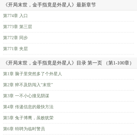
《开局末世，金手指竟是外星人》最新章节
第774章 入口
第773章 第三层
第772章 同步
第771章 夹层
《开局末世，金手指竟是外星人》目录 第一页 （第1-100章）
第1章 脑子里突然多了个外星人
第2章 猝不及防闯入“末世”
第3章 一不小心撞见阴谋
第4章 传递信息的最快方法
第5章 兔子博鹰，虽败犹荣
第6章 特聘为临时警员