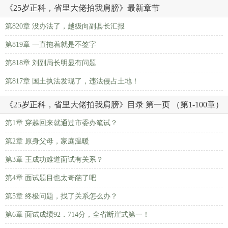
《25岁正科，省里大佬拍我肩膀》最新章节
第820章 没办法了，越级向副县长汇报
第819章 一直拖着就是不签字
第818章 刘副局长明显有问题
第817章 国土执法发现了，违法侵占土地！
《25岁正科，省里大佬拍我肩膀》目录 第一页 （第1-100章）
第1章 穿越回来就通过市委办笔试？
第2章 原身父母，家庭温暖
第3章 王成功难道面试有关系？
第4章 面试题目也太奇葩了吧
第5章 终极问题，找了关系怎么办？
第6章 面试成绩92．714分，全省断崖式第一！