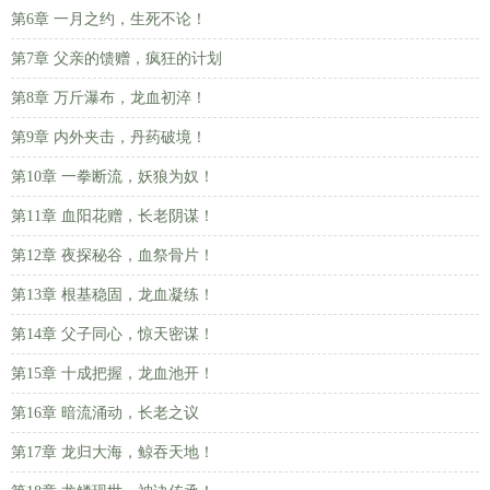
第6章 一月之约，生死不论！
第7章 父亲的馈赠，疯狂的计划
第8章 万斤瀑布，龙血初淬！
第9章 内外夹击，丹药破境！
第10章 一拳断流，妖狼为奴！
第11章 血阳花赠，长老阴谋！
第12章 夜探秘谷，血祭骨片！
第13章 根基稳固，龙血凝练！
第14章 父子同心，惊天密谋！
第15章 十成把握，龙血池开！
第16章 暗流涌动，长老之议
第17章 龙归大海，鲸吞天地！