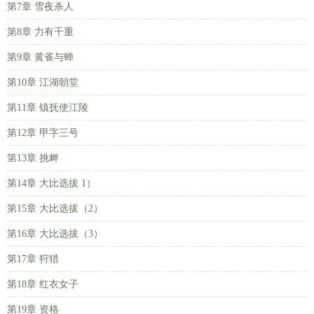
第7章 雪夜杀人
第8章 力有千重
第9章 黄雀与蝉
第10章 江湖朝堂
第11章 镇抚使江陵
第12章 甲字三号
第13章 挑衅
第14章 大比选拔 1）
第15章 大比选拔（2）
第16章 大比选拔（3）
第17章 狩猎
第18章 红衣女子
第19章 资格