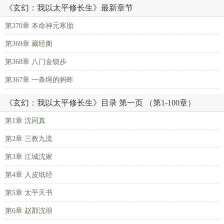
《玄幻：我以太平修长生》最新章节
第370章 本命神元寒胎
第369章 藏经阁
第368章 八门金锁步
第367章 一条绳的蚂蚱
《玄幻：我以太平修长生》目录 第一页 （第1-100章）
第1章 沈同真
第2章 三教九流
第3章 江城沈家
第4章 人皮纸经
第5章 太平天书
第6章 赵郡沈琅