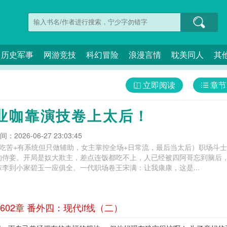
历史军事
网游竞技
科幻冒险
浪漫言情
耽美同人
其
立即阅读
章节
业咖靠演技卷上太后！
：2026-06-27 23:03:45
不吃苦+有系统但只做辅助，女主掌控全场+日常流，最后当太后）职场斗
的侍妾。开局是奴大欺主，差点连饭都吃不上，人已经被四阿哥忘到脑后
李到小家碧玉一应俱全。一代职场卷王宋满：让我康康，这是...
02章 番外四：现代if线（二）