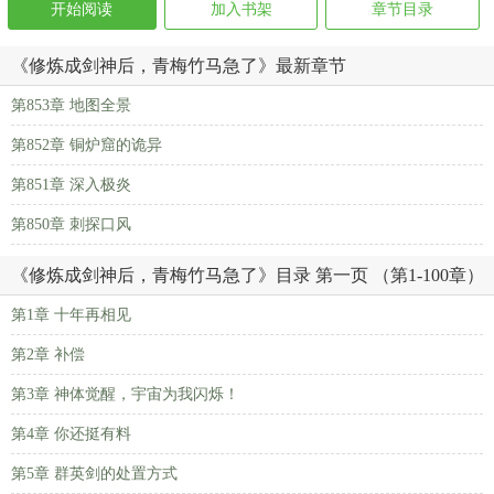
开始阅读
加入书架
章节目录
《修炼成剑神后，青梅竹马急了》最新章节
第853章 地图全景
第852章 铜炉窟的诡异
第851章 深入极炎
第850章 刺探口风
《修炼成剑神后，青梅竹马急了》目录 第一页 （第1-100章）
第1章 十年再相见
第2章 补偿
第3章 神体觉醒，宇宙为我闪烁！
第4章 你还挺有料
第5章 群英剑的处置方式