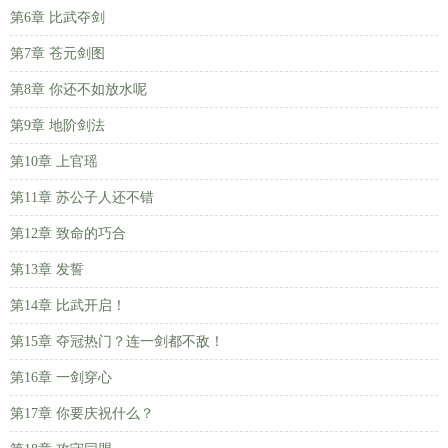
第6章 比武夺剑
第7章 苍元剑图
第8章 你还不如放水呢
第9章 地阶剑法
第10章 上官瑶
第11章 苏公子人还不错
第12章 致命的巧合
第13章 发誓
第14章 比武开启！
第15章 夺冠热门？连一剑都不敌！
第16章 一剑穿心
第17章 你要庆祝什么？